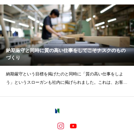
豊
か
な
未
来
納期厳守と同時に質の高い仕事をしてこそナスクのもの
づくり
納期厳守という目標を掲げたのと同時に「質の高い仕事をしよ
う」というスローガンも社内に掲げられました。これは、お客様
との約束である納期の必達