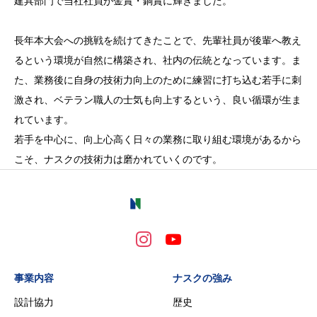
建具部門で当社社員が金賞・銅賞に輝きました。
長年本大会への挑戦を続けてきたことで、先輩社員が後輩へ教え
るという環境が自然に構築され、社内の伝統となっています。ま
た、業務後に自身の技術力向上のために練習に打ち込む若手に刺
激され、ベテラン職人の士気も向上するという、良い循環が生ま
れています。
若手を中心に、向上心高く日々の業務に取り組む環境があるから
こそ、ナスクの技術力は磨かれていくのです。
事業内容
ナスクの強み
設計協力
歴史