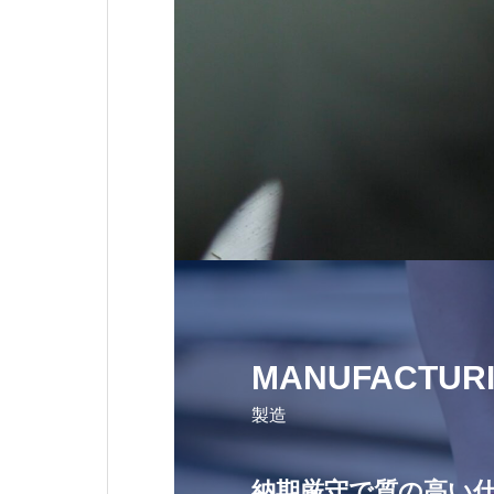
MANUFACTUR
製造
納期厳守で質の高い