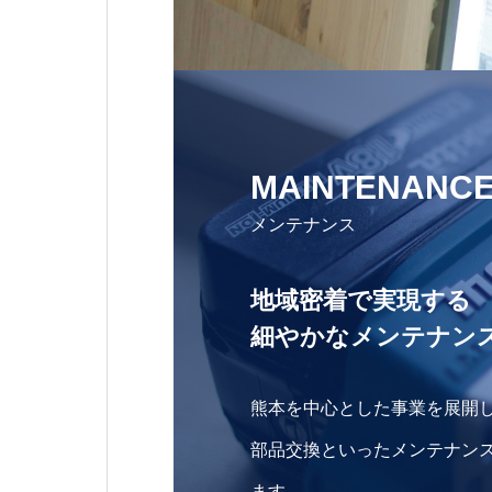
MAINTENANC
メンテナンス
地域密着で実現する
細やかなメンテナン
熊本を中心とした事業を展開
部品交換といったメンテナン
ます。