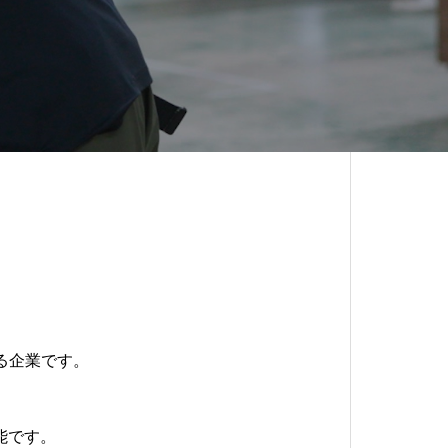
る企業です。
。
能です。