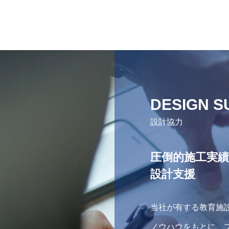
DESIGN S
設計協力
圧倒的施工実
設計支援
当社が有する教育施
ノウハウをもとに、