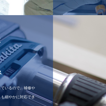
E
ス
しているので、補修や
スも細やかに対応でき