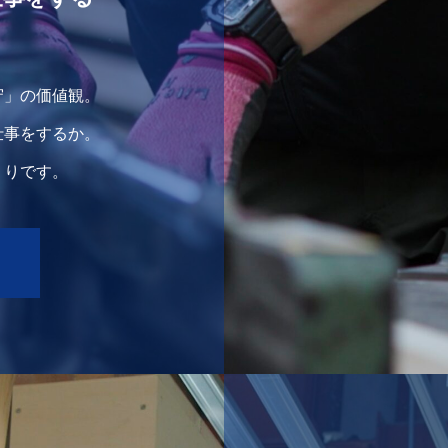
守」の価値観。
仕事をするか。
くりです。