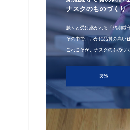
ナスクのものづくり
脈々と受け継がれる「納期厳
その中で、いかに品質の高い
これこそが、ナスクのものづ
製造