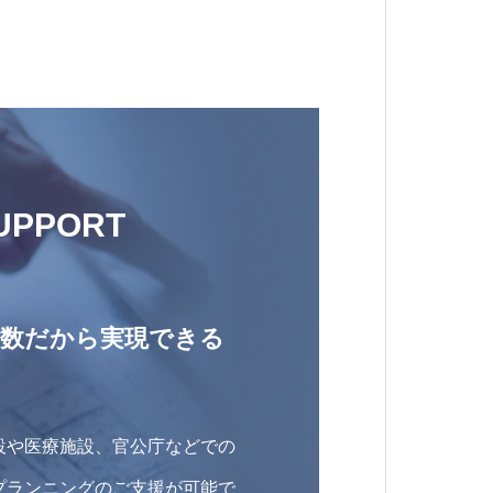
UPPORT
績数だから実現できる
設や医療施設、官公庁などでの
プランニングのご支援が可能で