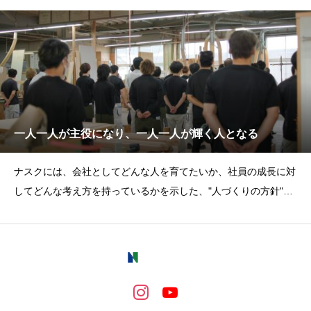
豊
か
な
未
来
一人一人が主役になり、一人一人が輝く人となる
ナスクには、会社としてどんな人を育てたいか、社員の成長に対
してどんな考え方を持っているかを示した、"人づくりの方針"で
ある教育理念がありま