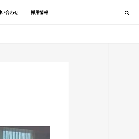
問い合わせ
採用情報
事務所・庁舎（官公庁）
教育施設
OUTLINE
会社概要
CONTACT
官公庁
小学校
お問い合わせ
RUCTION
MAINTENANCE
メンテナンス