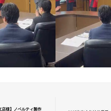
支店様】ノベルティ製作