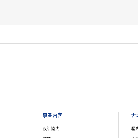
事業内容
ナ
設計協力
歴