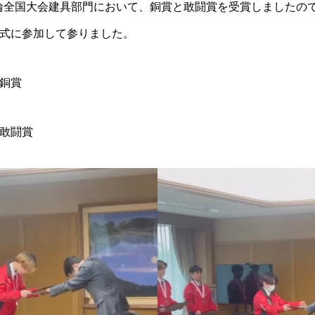
能五輪全国大会建具部門において、銅賞と敢闘賞を受賞しましたの
式に参加して参りました。
銅賞
敢闘賞