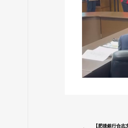
【肥後銀行合志