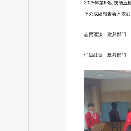
2025年第63回技
その成績報告会と表彰
志賀蓮汰 建具部門 
仲里紅音 建具部門 